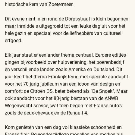
historische kern van Zoetermeer.
Contact
Dit evenement in en rond de Dorpsstraat is klein begonnen
maar inmiddels uitgegroeid tot een leuke dag uit voor het
hele gezin en speciaal voor de liefhebbers van cultureel
erfgoed.
Elk jaar staat er een ander thema centraal. Eerdere edities
gingen bijvoorbeeld over hulpverlening, het boerenbedrijf
en verschillende landen zoals Amerika en Duitsland. Dit
jaar keert het thema Frankrijk terug met speciale aandacht
voor het 70 jarig jubileum van een icoon van design en
comfort; de Citroën DS, beter bekend als "De Snoek". Maar
ook aandacht voor het 80-jarig bestaan van de ANWB
Wegenwacht service, wat toen begon met Franse auto’s
zoals de deux-chevaux en de Renault 4.
Kom genieten van een dag vol klassieke schoonheid en
Franse flair. Bewonder tijdloze modellen van merken als